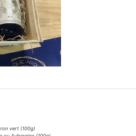
ron vert (100g)
e ou Aubergine (100g)