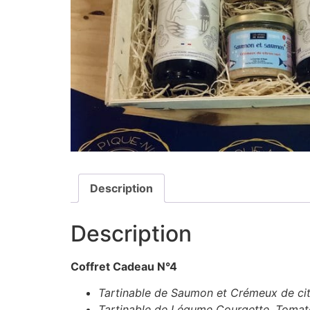
Description
Description
Coffret Cadeau N°4
Tartinable de Saumon et Crémeux de cit
Tartinable de Légume Courgette, Tomat