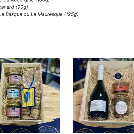
 canard (90g)
, Le Basque ou Le Mauresque (125g)