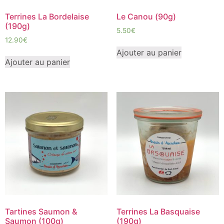
Terrines La Bordelaise
Le Canou (90g)
(190g)
5.50
€
12.90
€
Ajouter au panier
Ajouter au panier
Tartines Saumon &
Terrines La Basquaise
Saumon (100g)
(190g)