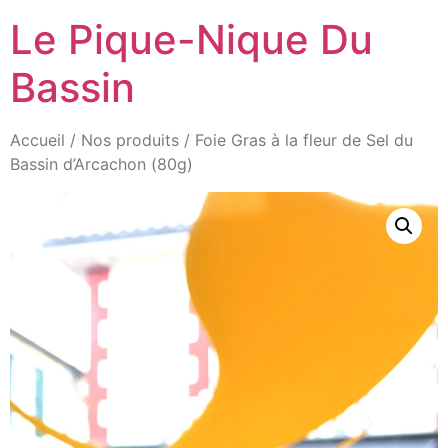
Aller
Le Pique-Nique Du
au
contenu
Bassin
Accueil
/
Nos produits
/ Foie Gras à la fleur de Sel du
Bassin d’Arcachon (80g)