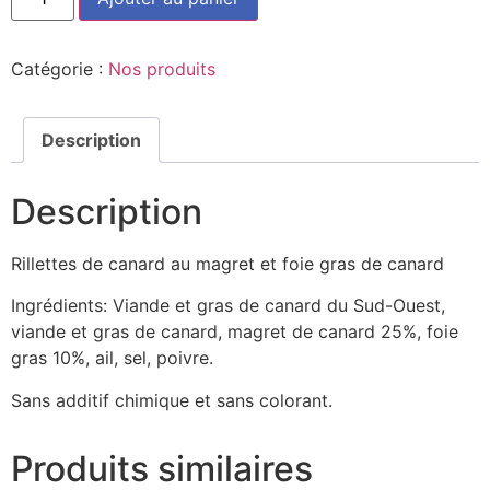
de
Le
Canou
(90g)
Catégorie :
Nos produits
Description
Description
Rillettes de canard au magret et foie gras de canard
Ingrédients: Viande et gras de canard du Sud-Ouest,
viande et gras de canard, magret de canard 25%, foie
gras 10%, ail, sel, poivre.
Sans additif chimique et sans colorant.
Produits similaires