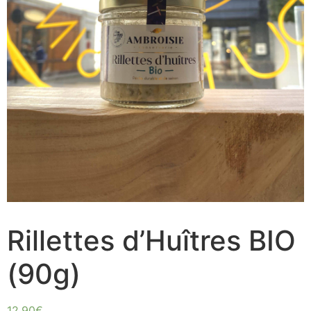
Rillettes d’Huîtres BIO
(90g)
12.90
€