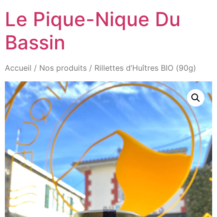
Aller
Le Pique-Nique Du
au
contenu
Bassin
Accueil
/
Nos produits
/ Rillettes d’Huîtres BIO (90g)