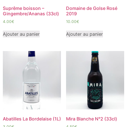
Suprême boisson –
Domaine de Golse Rosé
Gingembre/Ananas (33cl)
2019
4.00
€
10.00
€
Ajouter au panier
Ajouter au panier
Abatilles La Bordelaise (1L)
Mira Blanche N°2 (33cl)
3.00
€
4.50
€