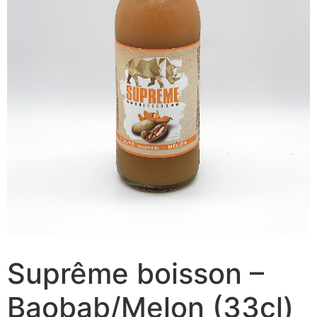
Suprême boisson –
Baobab/Melon (33cl)