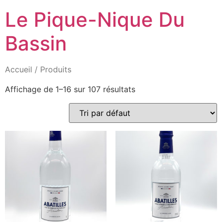
Aller
Le Pique-Nique Du
au
contenu
Bassin
Accueil
/ Produits
Affichage de 1–16 sur 107 résultats