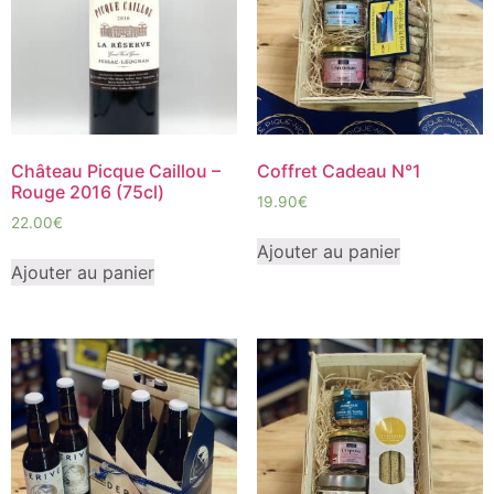
Château Picque Caillou –
Coffret Cadeau N°1
Rouge 2016 (75cl)
19.90
€
22.00
€
Ajouter au panier
Ajouter au panier