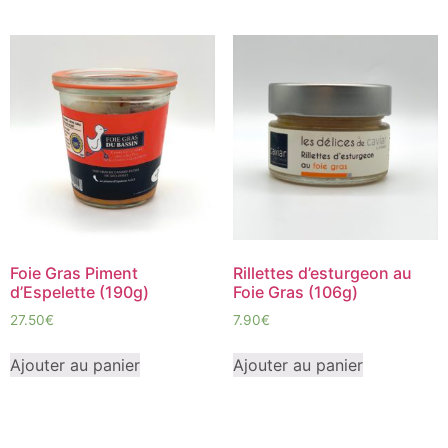
Foie Gras Piment
Rillettes d’esturgeon au
d’Espelette (190g)
Foie Gras (106g)
27.50
€
7.90
€
Ajouter au panier
Ajouter au panier