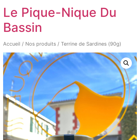
Aller
Le Pique-Nique Du
au
contenu
Bassin
Accueil
/
Nos produits
/ Terrine de Sardines (90g)