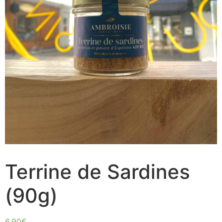
Terrine de Sardines
(90g)
6.90
€